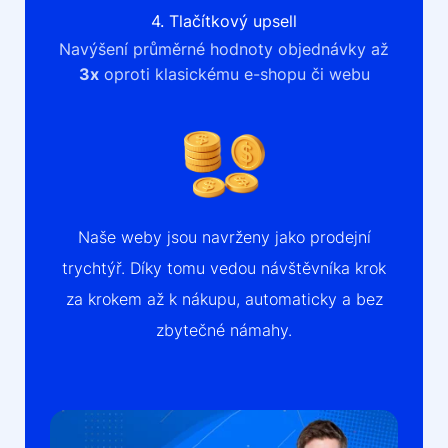
4. Tlačítkový upsell
Navýšení průměrné hodnoty objednávky až
3x
oproti klasickému e-shopu či webu
Naše weby jsou navrženy jako prodejní
trychtýř. Díky tomu vedou návštěvníka krok
za krokem až k nákupu, automaticky a bez
zbytečné námahy.