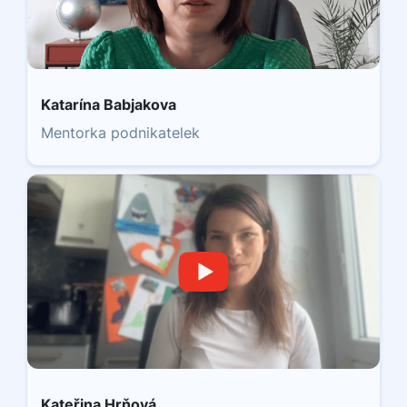
Katarína Babjakova
Mentorka podnikatelek
Kateřina Hrňová