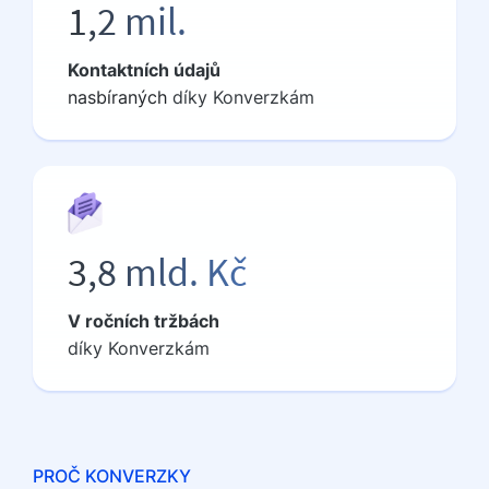
1,2 mil.
Kontaktních údajů
nasbíraných
díky Konverzkám
3,8 mld. Kč
V ročních tržbách
díky Konverzkám
PROČ KONVERZKY