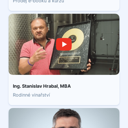
Prodej e-booku a kurzů
Ing. Stanislav Hrabal, MBA
Rodinné vinařství