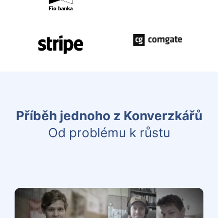
Příběh jednoho z Konverzkářů
Od problému k růstu