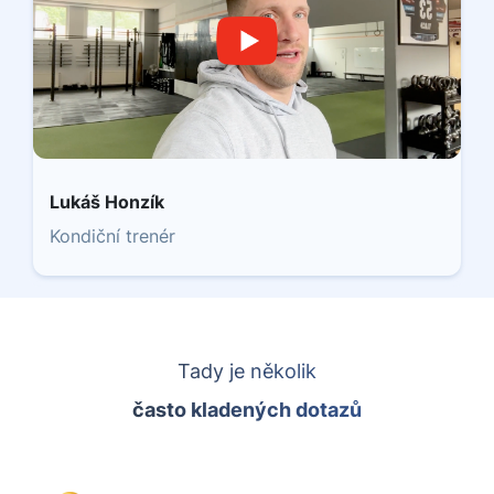
Lukáš Honzík
Kondiční trenér
Tady je několik
často kladených dotazů