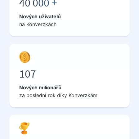
40 000 +
Nových uživatelů
na Konverzkách
107
Nových milionářů
za
poslední rok
díky Konverzkám