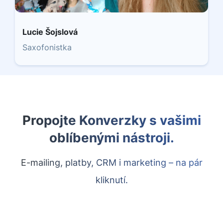
Lucie Šojslová
Saxofonistka
Propojte Konverzky s vašimi
oblíbenými nástroji.
E-mailing, platby, CRM i marketing – na pár
kliknutí.