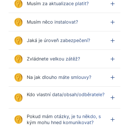
Musím za aktualizace platit?
Musím něco instalovat?
Jaká je úroveň zabezpečení?
Zvládnete velkou zátěž?
Na jak dlouho máte smlouvy?
Kdo vlastní data/obsah/odběratele?
Pokud mám otázky, je tu někdo, s
kým mohu hned komunikovat?