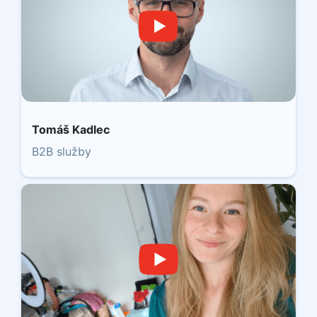
Tomáš Kadlec
B2B služby