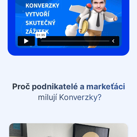
Proč podnikatelé a markeťáci
milují Konverzky?