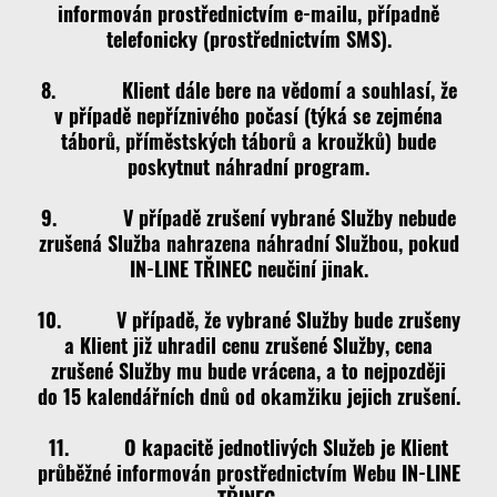
informován prostřednictvím e-mailu, případně
telefonicky (prostřednictvím SMS).
8. Klient dále bere na vědomí a souhlasí, že
v případě nepříznivého počasí (týká se zejména
táborů, příměstských táborů a kroužků) bude
poskytnut náhradní program.
9. V případě zrušení vybrané Služby nebude
zrušená Služba nahrazena náhradní Službou, pokud
IN-LINE TŘINEC neučiní jinak.
10. V případě, že vybrané Služby bude zrušeny
a Klient již uhradil cenu zrušené Služby, cena
zrušené Služby mu bude vrácena, a to nejpozději
do 15 kalendářních dnů od okamžiku jejich zrušení.
11. O kapacitě jednotlivých Služeb je Klient
průběžné informován prostřednictvím Webu IN-LINE