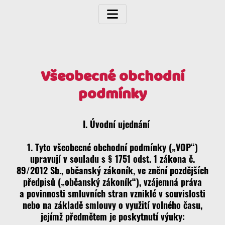
Všeobecné obchodní
podmínky
I. Úvodní ujednání
1. Tyto všeobecné obchodní podmínky („VOP“)
upravují v souladu s § 1751 odst. 1 zákona č.
89/2012 Sb., občanský zákoník, ve znění pozdějších
předpisů („občanský zákoník“), vzájemná práva
a povinnosti smluvních stran vzniklé v souvislosti
nebo na základě smlouvy o využití volného času,
jejímž předmětem je poskytnutí výuky: