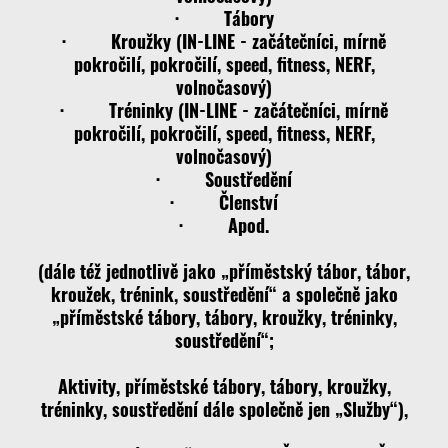
· Tábory
· Kroužky (IN-LINE - začátečníci, mírně
pokročilí, pokročilí, speed, fitness, NERF,
volnočasový)
· Tréninky (IN-LINE - začátečníci, mírně
pokročilí, pokročilí, speed, fitness, NERF,
volnočasový)
· Soustředění
· Členství
· Apod.
(dále též jednotlivě jako „příměstský tábor, tábor,
kroužek, trénink, soustředění“ a společně jako
„příměstské tábory, tábory, kroužky, tréninky,
soustředění“;
Aktivity, příměstské tábory, tábory, kroužky,
tréninky, soustředění dále společně jen „Služby“),