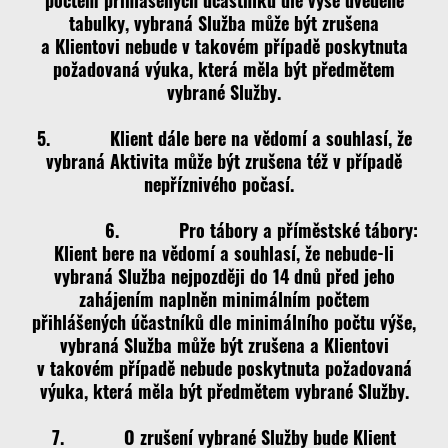
počtem přihlášených účastníků dle výše uvedené
tabulky, vybraná Služba může být zrušena
a Klientovi nebude v takovém případě poskytnuta
požadovaná výuka, která měla být předmětem
vybrané Služby.
5. Klient dále bere na vědomí a souhlasí, že
vybraná Aktivita může být zrušena též v případě
nepříznivého počasí.
6. Pro tábory a příměstské tábory:
Klient bere na vědomí a souhlasí, že nebude-li
vybraná Služba nejpozději do 14 dnů před jeho
zahájením naplněn minimálním počtem
přihlášených účastníků dle minimálního počtu výše,
vybraná Služba může být zrušena a Klientovi
v takovém případě nebude poskytnuta požadovaná
výuka, která měla být předmětem vybrané Služby.
7. O zrušení vybrané Služby bude Klient