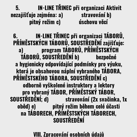
5. IN-LINE TŘINEC při organizaci Aktivit
nezajišťuje zejména: a) stravování b)
pitný režim c) úschovu věcí
6. IN-LINE TŘINEC při organizaci TÁBORŮ,
PŘÍMĚSTSKÝCH TÁBORŮ, SOUSTŘEDĚNÍ zajišťuje:
a) program TÁBORŮ, PŘÍMĚSTSKÝCH
TÁBORŮ, SOUSTŘEDĚNÍ b) bezpečné
a hygienicky odpovídající podmínky pro výuku,
která je obsahovou náplní vybraného TÁBORA,
PŘÍMĚSTSKÉHO TÁBORA, SOUSTŘEDĚNÍ c)
odborně vyškolené instruktory a lektory
pro vybraný TÁBOR, PŘÍMĚSTSKÝ TÁBOR,
SOUSTŘEDĚNÍ; d) stravování (2x svačinka, 1x
oběd) e) pitný režim během celé účasti
na TÁBORECH, PŘÍMĚSTSKÝCH TÁBORECH,
SOUSTŘEDĚNÍ
VIII. Zpracování osobních údajů