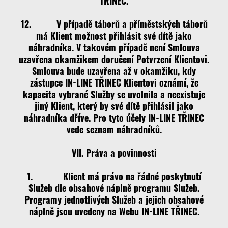
TŘINEC.
12. V případě táborů a příměstských táborů
má Klient možnost přihlásit své dítě jako
náhradníka. V takovém případě není Smlouva
uzavřena okamžikem doručení Potvrzení Klientovi.
Smlouva bude uzavřena až v okamžiku, kdy
zástupce IN-LINE TŘINEC Klientovi oznámí, že
kapacita vybrané Služby se uvolnila a neexistuje
jiný Klient, který by své dítě přihlásil jako
náhradníka dříve. Pro tyto účely IN-LINE TŘINEC
vede seznam náhradníků.
VII. Práva a povinnosti
1. Klient má právo na řádné poskytnutí
Služeb dle obsahové náplně programu Služeb.
Programy jednotlivých Služeb a jejich obsahové
náplně jsou uvedeny na Webu IN-LINE TŘINEC.