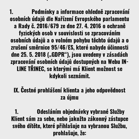
1. Podmínky a informace ohledně zpracování
osobních údajů dle Nařízení Evropského parlamentu
a Rady č. 2016/679 ze dne 27. 4. 2016 o ochraně
fyzických osob v souvislosti se zpracováním
osobních údajů a o volném pohybu těchto údajů a o
zrušení směrnice 95/46/ES, které nabyde účinnosti
dne 25. 5. 2018 („GDPR“), jsou uvedeny v zásadách
zpracování osobních údajů dostupných na Webu IN-
LINE TŘINEC, se kterými má Klient možnost se
kdykoli seznámit.
IX. Čestné prohlášení klienta a jeho odpovědnost
za újmu
1. Odesláním objednávky vybrané Služby
Klient sám za sebe, nebo jakožto zákonný zástupce
svého dítěte, které přihlašuje na vybranou Službu,
prohlašuje, že: