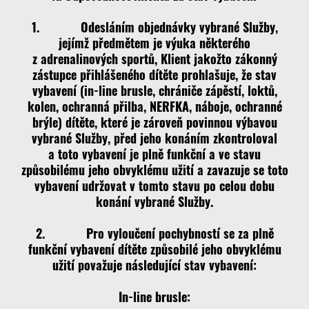
1. Odesláním objednávky vybrané Služby,
jejímž předmětem je výuka některého
z adrenalinových sportů, Klient jakožto zákonný
zástupce přihlášeného dítěte prohlašuje, že stav
vybavení (in-line brusle, chrániče zápěstí, loktů,
kolen, ochranná přilba, NERFKA, náboje, ochranné
brýle) dítěte, které je zároveň povinnou výbavou
vybrané Služby, před jeho konáním zkontroloval
a toto vybavení je plně funkční a ve stavu
způsobilému jeho obvyklému užití a zavazuje se toto
vybavení udržovat v tomto stavu po celou dobu
konání vybrané Služby.
2. Pro vyloučení pochybností se za plně
funkční vybavení dítěte způsobilé jeho obvyklému
užití považuje následující stav vybavení:
In-line brusle: