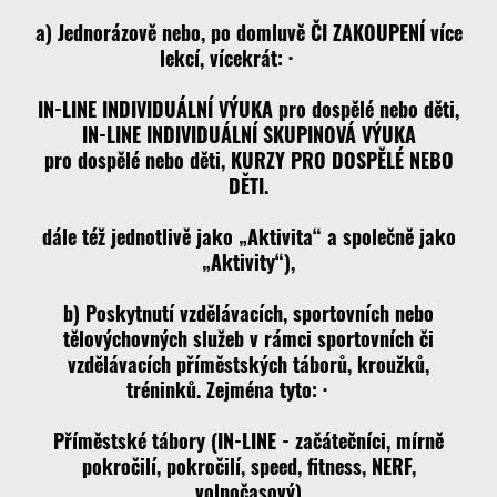
a) Jednorázově nebo, po domluvě ČI ZAKOUPENÍ více
lekcí, vícekrát: ·
IN-LINE INDIVIDUÁLNÍ VÝUKA pro dospělé nebo děti,
IN-LINE INDIVIDUÁLNÍ SKUPINOVÁ VÝUKA
pro dospělé nebo děti, KURZY PRO DOSPĚLÉ NEBO
DĚTI.
dále též jednotlivě jako „Aktivita“ a společně jako
„Aktivity“),
b) Poskytnutí vzdělávacích, sportovních nebo
tělovýchovných služeb v rámci sportovních či
vzdělávacích příměstských táborů, kroužků,
tréninků. Zejména tyto: ·
Příměstské tábory (IN-LINE - začátečníci, mírně
pokročilí, pokročilí, speed, fitness, NERF,
volnočasový)