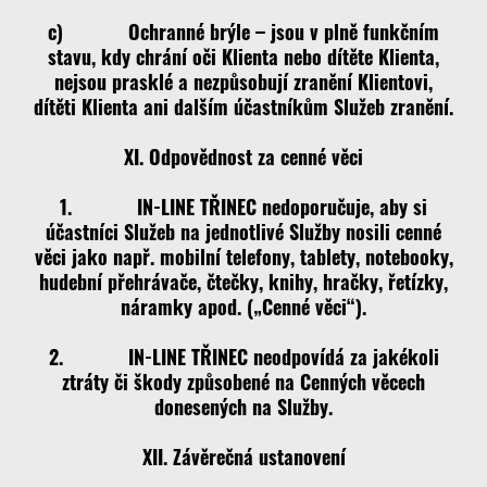
c) Ochranné brýle – jsou v plně funkčním
stavu, kdy chrání oči Klienta nebo dítěte Klienta,
nejsou prasklé a nezpůsobují zranění Klientovi,
dítěti Klienta ani dalším účastníkům Služeb zranění.
XI. Odpovědnost za cenné věci
1. IN-LINE TŘINEC nedoporučuje, aby si
účastníci Služeb na jednotlivé Služby nosili cenné
věci jako např. mobilní telefony, tablety, notebooky,
hudební přehrávače, čtečky, knihy, hračky, řetízky,
náramky apod. („Cenné věci“).
2. IN-LINE TŘINEC neodpovídá za jakékoli
ztráty či škody způsobené na Cenných věcech
donesených na Služby.
XII. Závěrečná ustanovení