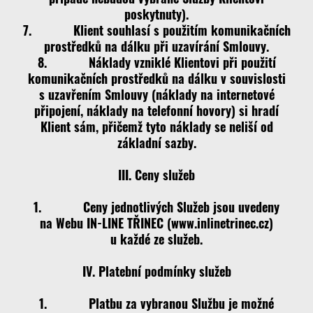
poskytnuty).
7. Klient souhlasí s použitím komunikačních
prostředků na dálku při uzavírání Smlouvy.
8. Náklady vzniklé Klientovi při použití
komunikačních prostředků na dálku v souvislosti
s uzavřením Smlouvy (náklady na internetové
připojení, náklady na telefonní hovory) si hradí
Klient sám, přičemž tyto náklady se neliší od
základní sazby.
III. Ceny služeb
1. Ceny jednotlivých Služeb jsou uvedeny
na Webu IN-LINE TŘINEC (www.inlinetrinec.cz)
u každé ze služeb.
IV. Platební podmínky služeb
1. Platbu za vybranou Službu je možné