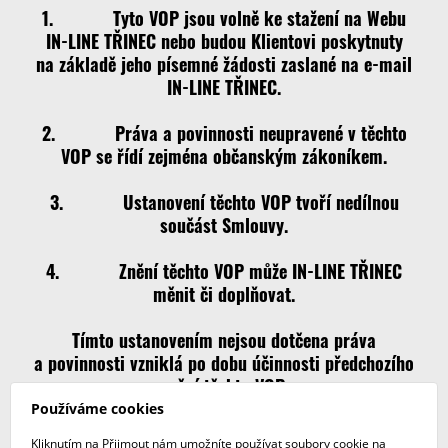
1. Tyto VOP jsou volně ke stažení na Webu
IN-LINE TŘINEC nebo budou Klientovi poskytnuty
na základě jeho písemné žádosti zaslané na e-mail
IN-LINE TŘINEC.
2. Práva a povinnosti neupravené v těchto
VOP se řídí zejména občanským zákoníkem.
3. Ustanovení těchto VOP tvoří nedílnou
součást Smlouvy.
4. Znění těchto VOP může IN-LINE TŘINEC
měnit či doplňovat.
Tímto ustanovením nejsou dotčena práva
a povinnosti vzniklá po dobu účinnosti předchozího
znění těchto VOP.
Používáme cookies
VOP jsou platné od 21. 5. 2026
Kliknutím na Přijmout nám umožníte používat soubory cookie na