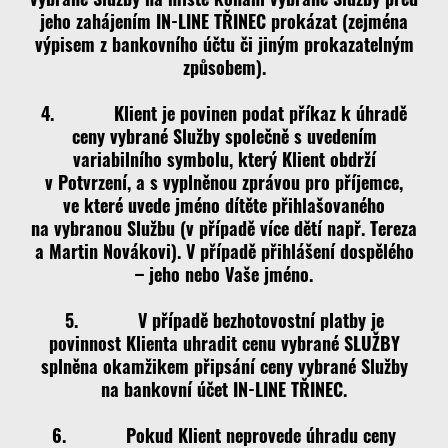
jeho zahájením IN-LINE TŘINEC prokázat (zejména
výpisem z bankovního účtu či jiným prokazatelným
způsobem).
4. Klient je povinen podat příkaz k úhradě
ceny vybrané Služby společně s uvedením
variabilního symbolu, který Klient obdrží
v Potvrzení, a s vyplněnou zprávou pro příjemce,
ve které uvede jméno dítěte přihlašovaného
na vybranou Službu (v případě více dětí např. Tereza
a Martin Novákovi). V případě přihlášení dospělého
– jeho nebo Vaše jméno.
5. V případě bezhotovostní platby je
povinnost Klienta uhradit cenu vybrané SLUŽBY
splněna okamžikem připsání ceny vybrané Služby
na bankovní účet IN-LINE TŘINEC.
6. Pokud Klient neprovede úhradu ceny