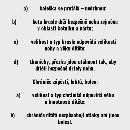
a) kolečka se protáčí – nedrhnou;
b) bota brusle drží bezpečně nohu zejména
v oblasti kotníku a nártu;
c) velikost a typ brusle odpovídá velikosti
nohy a věku dítěte;
d) tkaničky, přezka jdou utáhnout tak, aby
dítěti bezpečně držely nohu.
Chrániče zápěstí, loktů, kolen:
a) velikost a typ chráničů odpovídá věku
a hmotnosti dítěte;
b) chrániče dítěti nezpůsobují otlaky ani jinou
bolest.