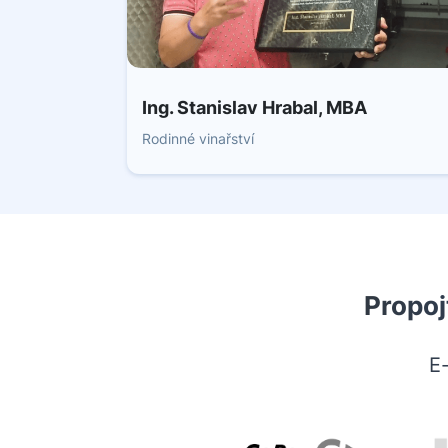
Ing. Stanislav Hrabal, MBA
Rodinné vinařství
Propoj
E-