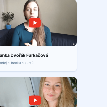
anka Dvořák Farkačová
odej e-booku a kurzů