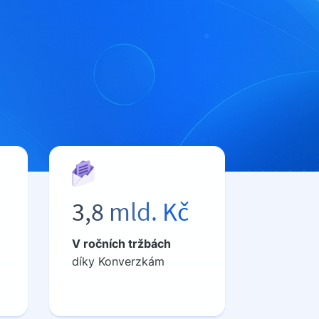
3,8 mld. Kč
V ročních tržbách
díky Konverzkám