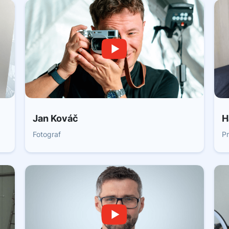
Jan Kováč
H
Fotograf
Pr