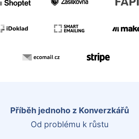
Příběh jednoho z Konverzkářů
Od problému k růstu