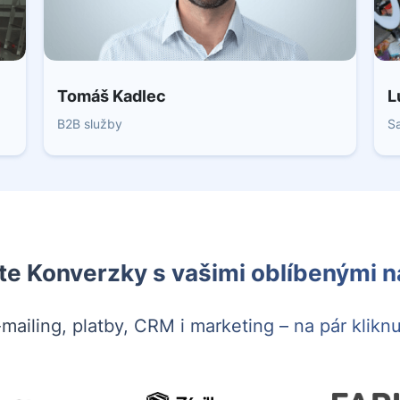
Tomáš Kadlec
L
B2B služby
S
te Konverzky s vašimi oblíbenými ná
mailing, platby, CRM i marketing – na pár kliknu