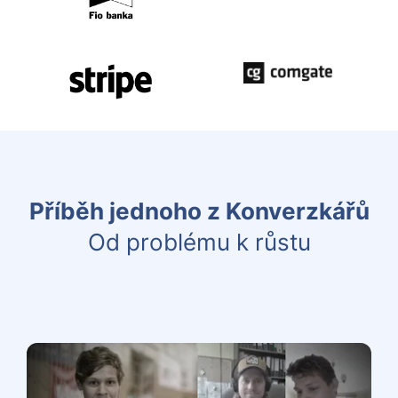
Příběh jednoho z Konverzkářů
Od problému k růstu