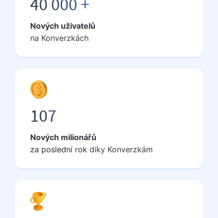
40 000 +
Nových uživatelů
na Konverzkách
107
Nových milionářů
za
poslední rok
díky Konverzkám