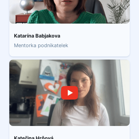
Katarína Babjakova
Mentorka podnikatelek
Kateřina Hrňová