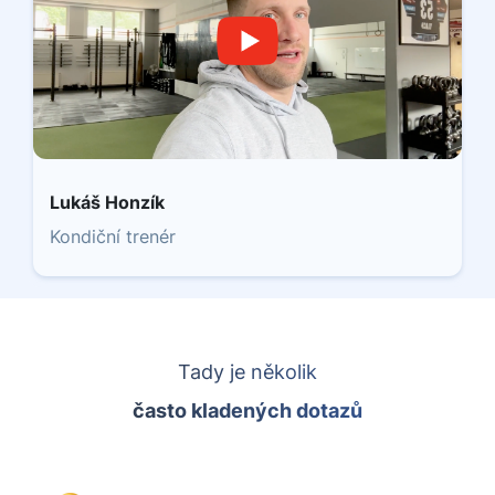
Lukáš Honzík
Kondiční trenér
Tady je několik
často kladených dotazů