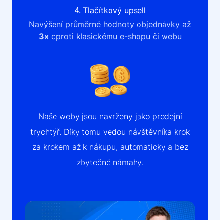
4. Tlačítkový upsell
Navýšení průměrné hodnoty objednávky až
3x
oproti klasickému e-shopu či webu
Naše weby jsou navrženy jako prodejní
trychtýř. Díky tomu vedou návštěvníka krok
za krokem až k nákupu, automaticky a bez
zbytečné námahy.