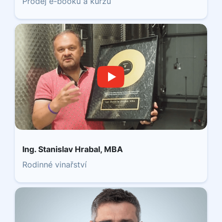
Prodej e-booku a kurzů
Ing. Stanislav Hrabal, MBA
Rodinné vinařství