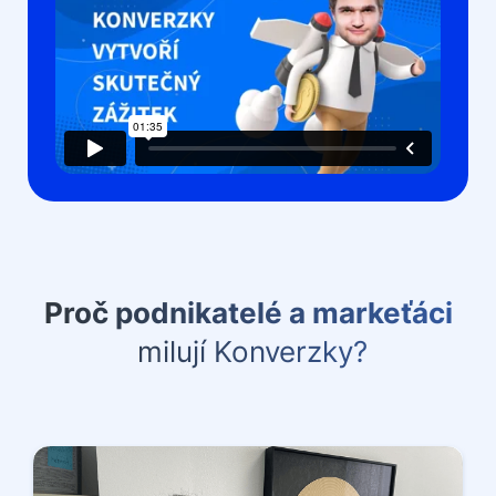
Proč podnikatelé a markeťáci
milují Konverzky?