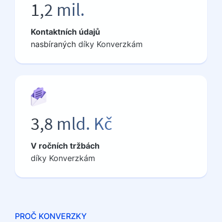
1,2 mil.
Kontaktních údajů
nasbíraných
díky Konverzkám
3,8 mld. Kč
V ročních tržbách
díky Konverzkám
PROČ KONVERZKY