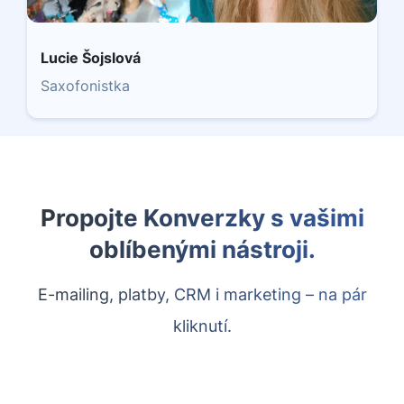
Lucie Šojslová
Saxofonistka
Propojte Konverzky s vašimi
oblíbenými nástroji.
E-mailing, platby, CRM i marketing – na pár
kliknutí.