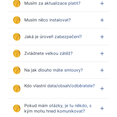
Musím za aktualizace platit?
Musím něco instalovat?
Jaká je úroveň zabezpečení?
Zvládnete velkou zátěž?
Na jak dlouho máte smlouvy?
Kdo vlastní data/obsah/odběratele?
Pokud mám otázky, je tu někdo, s
kým mohu hned komunikovat?