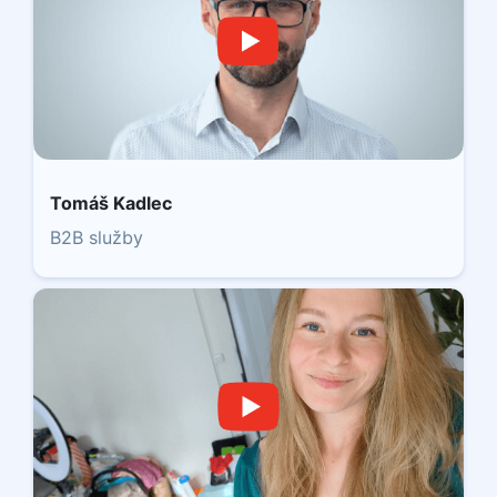
Tomáš Kadlec
B2B služby